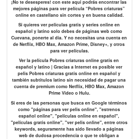
¡No te desesperes! con este aqui podrás encontrar las 
mejores páginas para ver película “Pobres criaturas” 
online en castellano sin cortes y en buena calidad.
Si quieres ver películas gratis y series online en 
español y latino solo debes de páginas web como 
Cuevana, ponerte al día. Y no necesitas una cuenta en 
de Netflix, HBO Max, Amazon Prime, Disney+, y otros 
para ver películas.
Ver la película Pobres criaturas online gratis en 
español y latino | Gracias a Internet es posible ver 
pelis Pobres criaturas gratis online en español y 
también subtitulos latino sin necesidad de pagar una 
cuenta de premium como Netflix, HBO Max, Amazon 
Prime Video o Hulu.
Si eres de las personas que busca en Google términos 
como "páginas para ver pelis online", "estrenos 
español online", "películas online en español", 
"películas gratis online", "ver pelis online", entre otros 
keywords, seguramente has sido llevado a páginas 
web de dudosa procedencia o que te obligan a 