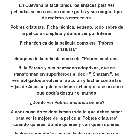
En Cuevana te facilitamos los enlaces para ver 
peliculas seemovies.co online gratis y sin ningún tipo 
de registro o restricción.
Pobres criaturas: Ficha técnica, estreno, todo sobre de 
la película completa y dónde ver por Internet
Ficha técnica de la película completa “Pobres 
criaturas”
Sinopsis de la película completa “Pobres criaturas”
Billy Batson y sus hermanos adoptivos, que se 
transforman en superhéroes al decir "¡Shazam!", se 
ven obligados a volver a la acción y luchar contra las 
Hijas de Atlas, a quienes deben evitar que use un arma 
que podría destruir el mundo.
¿Dónde ver Pobres criaturas online?
A continuación te detallamos todo lo que debes saber 
para ver la mejore de la película ‘Pobres criaturas’ 
cuando quieras, donde quieras y con quien quieras.
Incluso aprenderás a ver películas gratis online de 