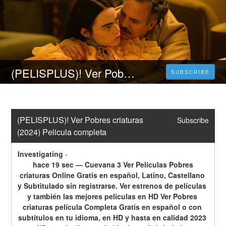
(PELISPLUS)! Ver Pobres criaturas (2024) Pelicula completa
SUBSCRIBE
(PELISPLUS)! Ver Pobres criaturas 
Subscribe
(2024) Pelicula completa
Investigating
-
 hace 19 sec — Cuevana 3 Ver Películas Pobres 
criaturas Online Gratis en español, Latino, Castellano 
y Subtitulado sin registrarse. Ver estrenos de películas 
y también las mejores películas en HD Ver Pobres 
criaturas película Completa Gratis en español o con 
subtítulos en tu idioma, en HD y hasta en calidad 2023 