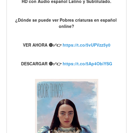
HD con Audio español Latino y Subtitulado.
¿Dónde se puede ver Pobres criaturas en español 
online?
VER AHORA 🔴✅👉 
https://t.co/5vUPVzz5y0
DESCARGAR 🔴✅👉 
https://t.co/5Ap4ObiYSG