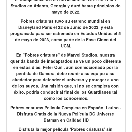
Studios en Atlanta, Georgia y duró hasta principios de 
mayo de 2022.
Pobres criaturas tuvo su estreno mundial en 
Disneyland Paris el 22 de Junio de 2023, y está 
programada para ser estrenada en Estados Unidos el 5 
de mayo de 2023, como parte de la Fase Cinco del 
UCM.
En "Pobres criaturas" de Marvel Studios, nuestra 
querida banda de inadaptados se ve un poco diferente 
en estos días. Peter Quill, aún conmocionado por la 
pérdida de Gamora, debe reunir a su equipo a su 
alrededor para defender el universo y proteger a uno 
de los suyos. Una misión que, si no se completa con 
éxito, podría conducir al final de los Guardianes tal 
como los conocemos.
Pobres criaturas Película Completa en Español Latino - 
Disfruta Gratis de la Nueva Película DC Universe 
Batman en Calidad HD
Disfruta la mejor película ‘Pobres criaturas’ sin 