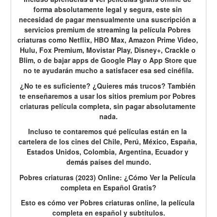
forma absolutamente legal y segura, este sin 
necesidad de pagar mensualmente una suscripción a 
servicios premium de streaming la película Pobres 
criaturas como Netflix, HBO Max, Amazon Prime Video, 
Hulu, Fox Premium, Movistar Play, Disney+, Crackle o 
Blim, o de bajar apps de Google Play o App Store que 
no te ayudarán mucho a satisfacer esa sed cinéfila.
¿No te es suficiente? ¿Quieres más trucos? También 
te enseñaremos a usar los sitios premium por Pobres 
criaturas película completa, sin pagar absolutamente 
nada.
Incluso te contaremos qué películas están en la 
cartelera de los cines del Chile, Perú, México, España, 
Estados Unidos, Colombia, Argentina, Ecuador y 
demás países del mundo.
Pobres criaturas (2023) Online: ¿Cómo Ver la Película 
completa en Español Gratis?
Esto es cómo ver Pobres criaturas online, la película 
completa en español y subtítulos.